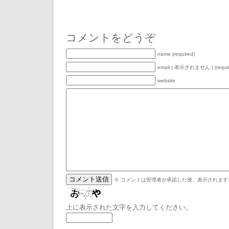
コメントをどうぞ
name (required)
email ( 表示されません ) (requir
website
※ コメントは管理者が承認した後、表示されます
上に表示された文字を入力してください。