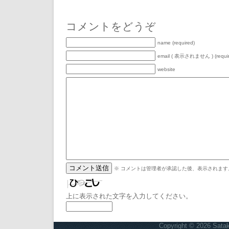
コメントをどうぞ
name (required)
email ( 表示されません ) (requir
website
※ コメントは管理者が承認した後、表示されます
上に表示された文字を入力してください。
Copyright © 2026
Satak